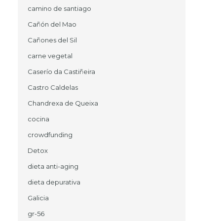
camino de santiago
Cañón del Mao
Cañones del Sil
carne vegetal
Caserío da Castiñeira
Castro Caldelas
Chandrexa de Queixa
cocina
crowdfunding
Detox
dieta anti-aging
dieta depurativa
Galicia
gr-56