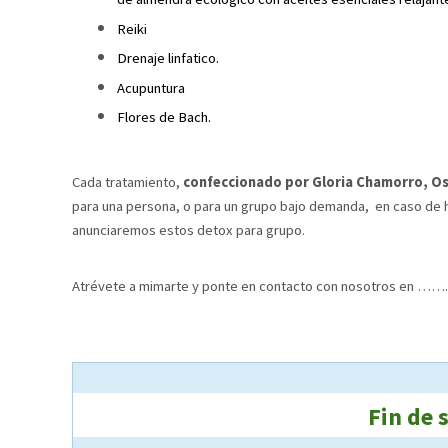
Reiki
Drenaje linfatico.
Acupuntura
Flores de Bach.
Cada tratamiento,
confeccionado por Gloria Chamorro, O
para una persona, o para un grupo bajo demanda, en caso de h
anunciaremos estos detox para grupo.
Atrévete a mimarte y ponte en contacto con nosotros en …….
Fin de