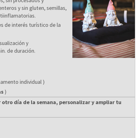
s, sin procesados y
nteros y sin gluten, semillas,
tiinflamatorias.
s de interés turístico de la
sualización y
in. de duración.
amento individual )
as
)
otro día de la semana, personalizar y ampliar tu