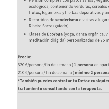
Pensión completa con platos sanos , vegano
ecológicos, conteniendo verduras, cereales e
frutos, legumbres y hierbas depurativas y an
Recorridos de
senderismo
o visitas a lugare
Ribeira Sacra (guiado)
Clases de
EcoYoga
(yoga, danza orgánica, vi
meditación dirigida) personalizadas de 75 m
Precio:
320 €/persona/fin de semana (
1 persona
en apart
210 €/persona/ fin de semana (
mínimo 2 person
*También puedes contratar tu Detox cualquier 
tratamiento consultando con la terapeuta.