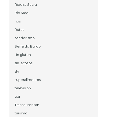
Ribeira Sacra
Río Mao
ríos
Rutas
senderismo
Serra do Burgo
sin gluten
sin lacteos
ski
superalimentos
televisión
trail
Transourensan
turismo