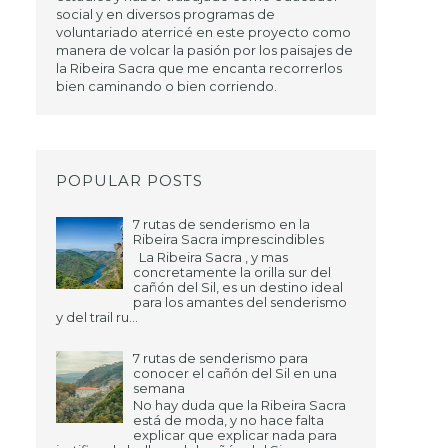
social y en diversos programas de
voluntariado aterricé en este proyecto como
manera de volcar la pasión por los paisajes de
la Ribeira Sacra que me encanta recorrerlos
bien caminando o bien corriendo.
POPULAR POSTS
7 rutas de senderismo en la
Ribeira Sacra imprescindibles
La Ribeira Sacra , y mas
concretamente la orilla sur del
cañón del Sil, es un destino ideal
para los amantes del senderismo
y del trail ru...
7 rutas de senderismo para
conocer el cañón del Sil en una
semana
No hay duda que la Ribeira Sacra
está de moda, y no hace falta
explicar que explicar nada para