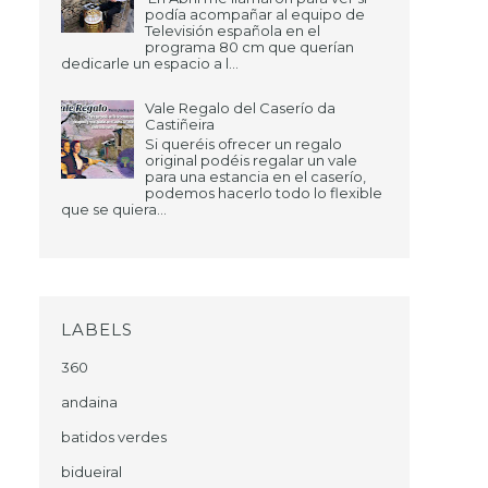
podía acompañar al equipo de
Televisión española en el
programa 80 cm que querían
dedicarle un espacio a l...
Vale Regalo del Caserío da
Castiñeira
Si queréis ofrecer un regalo
original podéis regalar un vale
para una estancia en el caserío,
podemos hacerlo todo lo flexible
que se quiera...
LABELS
360
andaina
batidos verdes
bidueiral