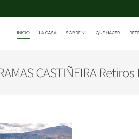
INICIO
LA CASA
SOBRE MI
QUÉ HACER
RET
AMAS CASTIÑEIRA Retiros