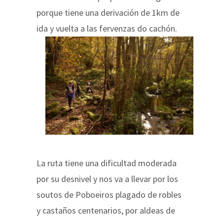
porque tiene una derivación de 1km de
ida y vuelta a las fervenzas do cachón.
La ruta tiene una dificultad moderada
por su desnivel y nos va a llevar por los
soutos de Poboeiros plagado de robles
y castaños centenarios, por aldeas de