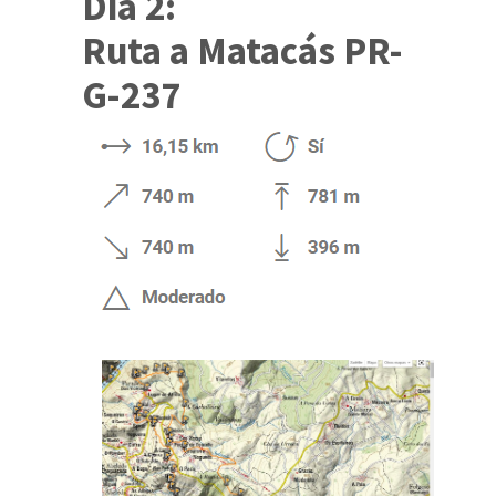
Día 2:
Ruta a Matacás PR-
G-237