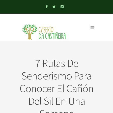
7 Rutas De
Senderismo Para
Conocer El Cañón
Del Sil En Una