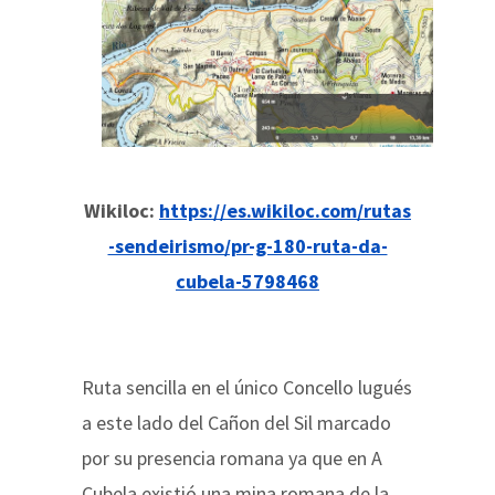
Wikiloc:
https://es.wikiloc.com/rutas
-sendeirismo/pr-g-180-ruta-da-
cubela-5798468
Ruta sencilla en el único Concello lugués
a este lado del Cañon del Sil marcado
por su presencia romana ya que en A
Cubela existió una mina romana de la