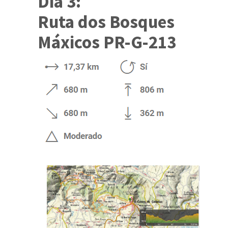
Día 3:
Ruta dos Bosques
Máxicos PR-G-213