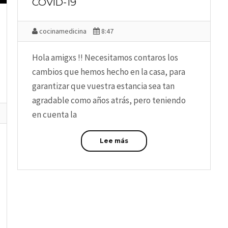
COVID-19
cocinamedicina
8:47
Hola amigxs !! Necesitamos contaros los
cambios que hemos hecho en la casa, para
garantizar que vuestra estancia sea tan
agradable como años atrás, pero teniendo
en cuenta la
Lee más