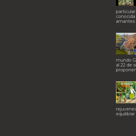
particula
conocida 
amantes 
mundo Ga
al 22 de 
proponem
rejuvenec
equilibrar