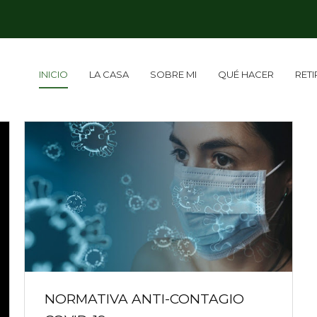
INICIO
LA CASA
SOBRE MI
QUÉ HACER
RET
NORMATIVA ANTI-CONTAGIO