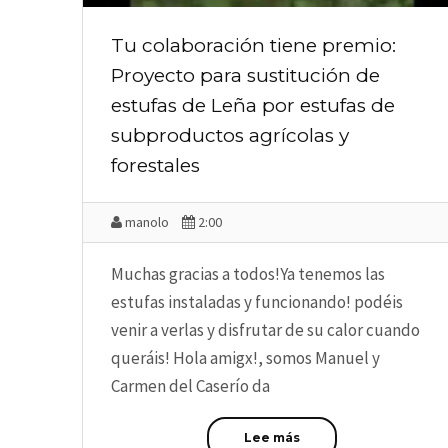
Tu colaboración tiene premio:
Proyecto para sustitución de
estufas de Leña por estufas de
subproductos agrícolas y
forestales
manolo
2:00
Muchas gracias a todos!Ya tenemos las
estufas instaladas y funcionando! podéis
venir a verlas y disfrutar de su calor cuando
queráis! Hola amigx!, somos Manuel y
Carmen del Caserío da
Lee más