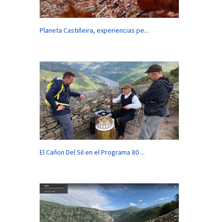
Planeta Castiñeira, experiencias pe...
El Cañon Del Sil en el Programa 80 ...