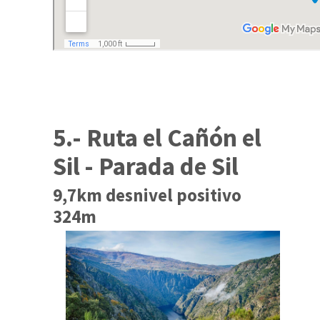
5.- Ruta el Cañón el
Sil - Parada de Sil
9,7km desnivel positivo
324m