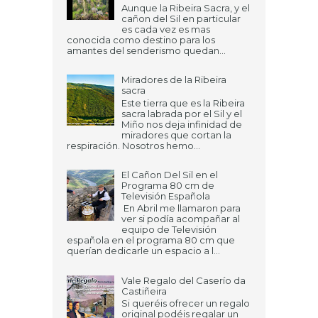
Aunque la Ribeira Sacra, y el
cañon del Sil en particular
es cada vez es mas
conocida como destino para los
amantes del senderismo quedan...
Miradores de la Ribeira
sacra
Este tierra que es la Ribeira
sacra labrada por el Sil y el
Miño nos deja infinidad de
miradores que cortan la
respiración. Nosotros hemo...
El Cañon Del Sil en el
Programa 80 cm de
Televisión Española
En Abril me llamaron para
ver si podía acompañar al
equipo de Televisión
española en el programa 80 cm que
querían dedicarle un espacio a l...
Vale Regalo del Caserío da
Castiñeira
Si queréis ofrecer un regalo
original podéis regalar un