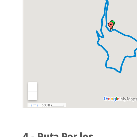
4.- Ruta Por los