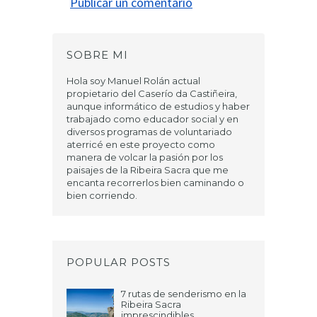
Publicar un comentario
SOBRE MI
Hola soy Manuel Rolán actual
propietario del Caserío da Castiñeira,
aunque informático de estudios y haber
trabajado como educador social y en
diversos programas de voluntariado
aterricé en este proyecto como
manera de volcar la pasión por los
paisajes de la Ribeira Sacra que me
encanta recorrerlos bien caminando o
bien corriendo.
POPULAR POSTS
7 rutas de senderismo en la
Ribeira Sacra
imprescindibles