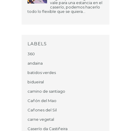
vale para una estancia en el
caserío, podemos hacerlo
todo lo flexible que se quiera...
LABELS
360
andaina
batidos verdes
bidueiral
camino de santiago
Cañón del Mao
Cañones del Sil
carne vegetal
Caserío da Castiñeira