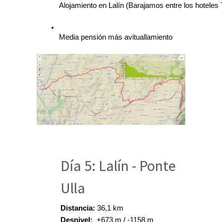
Alojamiento en Lalín (Barajamos entre los hoteles
Media pensión más avituallamiento
Día 5: Lalín - Ponte
Ulla
Distancia:
 36,1 km
Desnivel:  
+673 m / -1158 m