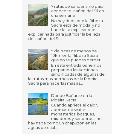
7 rutas de senderismo para
conocer el cañón del Sil en
una semana
No hay duda que la Ribeira
Sacra está de moda, y no
hace falta explicar que
explicar nada para justificar la belleza
del cañón del Si...
5 de rutas de menos de
10km en la Ribeira Sacra
que no te puedes perder
En esta entrada os hemos
preparado las versiones
simplificadas de algunas de
las rutas mas hermosas de la Ribeira
Sacra para hacerlas mas as...
Donde Bañarse en la
Ribeira Sacra
Cuando aprieta el calor,
además de visitar
monasterios, bosques,
miradores y senderos... no
hay nada como un chapuzón en las
aguas de cual...