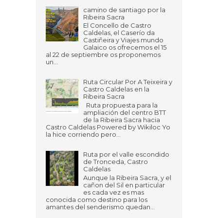
camino de santiago por la
Ribeira Sacra
El Concello de Castro
Caldelas, el Caserío da
Castiñeira y Viajes mundo
Galaico os ofrecemos el 15
al 22 de septiembre os proponemos
un...
Ruta Circular Por A Teixeira y
Castro Caldelas en la
Ribeira Sacra
Ruta propuesta para la
ampliación del centro BTT
de la Ribeira Sacra hacia
Castro Caldelas Powered by Wikiloc Yo
la hice corriendo pero...
Ruta por el valle escondido
de Tronceda, Castro
Caldelas
Aunque la Ribeira Sacra, y el
cañon del Sil en particular
es cada vez es mas
conocida como destino para los
amantes del senderismo quedan...