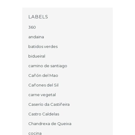
LABELS
360
andaina
batidos verdes
bidueiral
camino de santiago
Cañón del Mao
Cañones del Sil
carne vegetal
Caserío da Castiñeira
Castro Caldelas
Chandrexa de Queixa
cocina