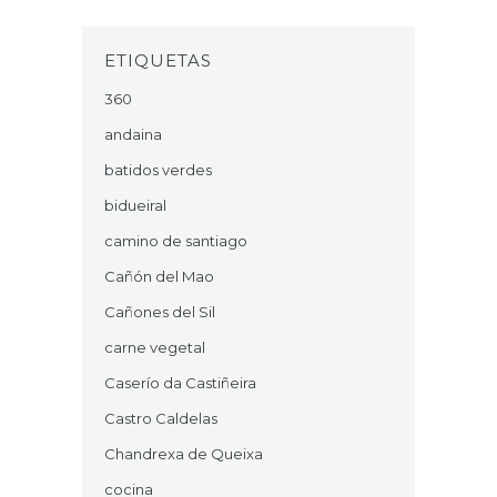
ETIQUETAS
360
andaina
batidos verdes
bidueiral
camino de santiago
Cañón del Mao
Cañones del Sil
carne vegetal
Caserío da Castiñeira
Castro Caldelas
Chandrexa de Queixa
cocina