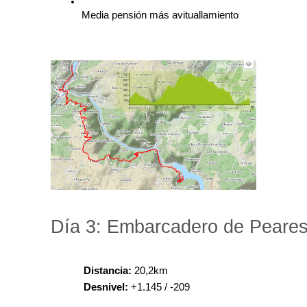
Media pensión más avituallamiento
Día 3: Embarcadero de Peares
Distancia:
 20,2km
Desnivel: 
+1.145 / -209