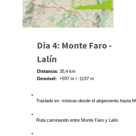
Dia 4: Monte Faro -
Lalín
Distancia:
 35,4 km
Desnivel:  
+597 m / -1197 m
Traslado en  minivan desde el alojamiento hasta M
Ruta caminando entre Monte Faro y Lalín