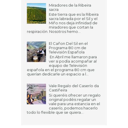
Miradores de la Ribeira
sacra
Este tierra que es la Ribeira
sacra labrada por el Sil y el
Miño nos deja infinidad de
miradores que cortan la
respiración. Nosotros hemo...
El Cañon Del Sil en el
Programa 80 cm de
Televisión Española
En Abril me llamaron para
ver si podía acompañar al
equipo de Televisión
española en el programa 80 cm que
querían dedicarle un espacio a l...
Vale Regalo del Caserío da
Castiñeira
Si queréis ofrecer un regalo
original podéis regalar un
vale para una estancia en el
caserío, podemos hacerlo
todo lo flexible que se quiera...