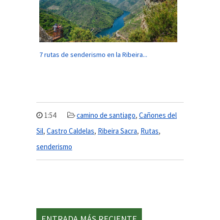
7 rutas de senderismo en la Ribeira...
1:54
camino de santiago
,
Cañones del
Sil
,
Castro Caldelas
,
Ribeira Sacra
,
Rutas
,
senderismo
ENTRADA MÁS RECIENTE